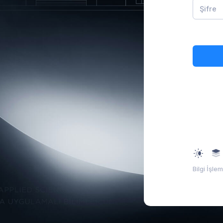
Bilgi İşle