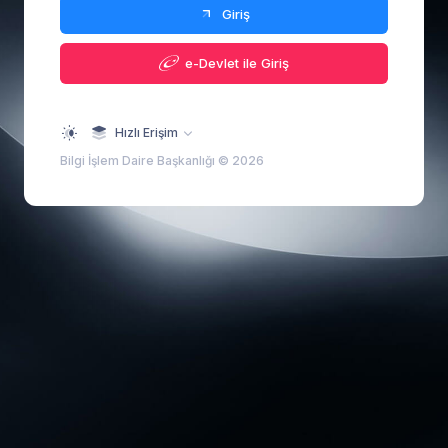
Giriş
e-Devlet ile Giriş
Hızlı Erişim
Bilgi İşlem Daire Başkanlığı © 2026